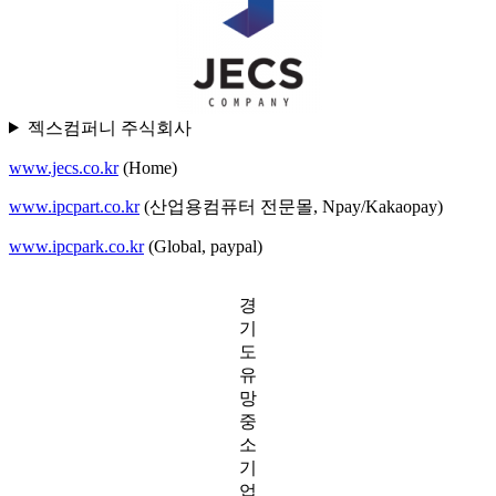
젝스컴퍼니 주식회사
www.jecs.co.kr
(Home)
www.ipcpart.co.kr
(산업용컴퓨터 전문몰, Npay/Kakaopay)
www.ipcpark.co.kr
(Global, paypal)
경
기
도
유
망
중
소
기
업