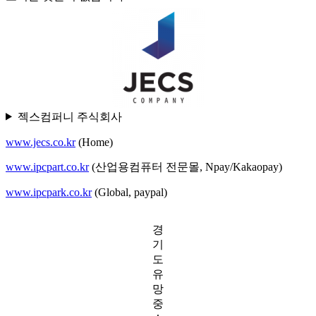
젝스컴퍼니 주식회사
www.jecs.co.kr
(Home)
www.ipcpart.co.kr
(산업용컴퓨터 전문몰, Npay/Kakaopay)
www.ipcpark.co.kr
(Global, paypal)
경
기
도
유
망
중