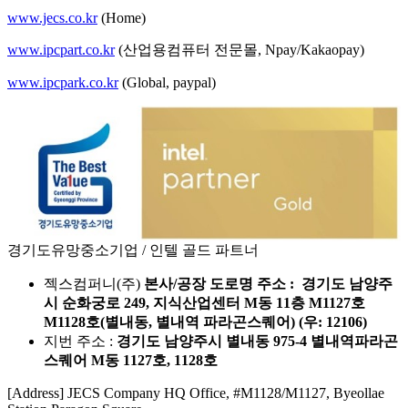
www.jecs.co.kr
(Home)
www.ipcpart.co.kr
(산업용컴퓨터 전문몰, Npay/Kakaopay)
www.ipcpark.co.kr
(Global, paypal)
경기도유망중소기업 / 인텔 골드 파트너
젝스컴퍼니(주)
본사/공장 도로명 주소 : 경기도 남양주
시 순화궁로 249, 지식산업센터 M동 11층 M1127호
M1128호(별내동, 별내역 파라곤스퀘어) (우: 12106)
지번 주소 :
경기도 남양주시 별내동 975-4 별내역파라곤
스퀘어 M동 1127호, 1128호
[Address] JECS Company HQ Office, #M1128/M1127, Byeollae