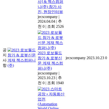
사] & 젝스컴퍼
니(주) 참가 사
진, 현장인터뷰
jecscompany
|
2024.04.04
|
추
천 0
|
조회 2526
공
2023 로보월드
지
jecscompany
2023.10.23
0
참가 & 로봇신
사
문 게재 젝스컴
항
퍼니(주)
jecscompany
|
2023.10.23
|
추
천 0
|
조회 1940