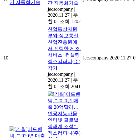
간 자동화기술
jecscompany
|
2020.11.27
|
추
천 0
|
조회 1202
산업통상자원
부와 정보통신
산업진흥원에
서 진행한 제조-
서비스_컨설팅
10
jecscompany
2020.11.27
0
젝스컴퍼니(주)
참가
jecscompany
|
2020.11.27
|
추
천 0
|
조회 2041