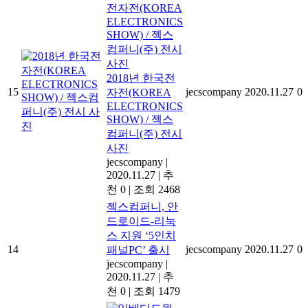
2018년 한국전
15
jecscompany
2020.11.27
0
자전(KOREA
ELECTRONICS
SHOW) / 젝스
컴퍼니(주) 전시
사진
jecscompany
|
2020.11.27
|
추
천 0
|
조회 2468
젝스컴퍼니, 안
드로이드-리눅
스 지원 ‘5인치
14
jecscompany
2020.11.27
0
패널PC’ 출시
jecscompany
|
2020.11.27
|
추
천 0
|
조회 1479