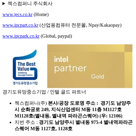
젝스컴퍼니 주식회사
www.jecs.co.kr
(Home)
www.ipcpart.co.kr
(산업용컴퓨터 전문몰, Npay/Kakaopay)
www.ipcpark.co.kr
(Global, paypal)
경기도유망중소기업 / 인텔 골드 파트너
젝스컴퍼니(주)
본사/공장 도로명 주소 : 경기도 남양주
시 순화궁로 249, 지식산업센터 M동 11층 M1127호
M1128호(별내동, 별내역 파라곤스퀘어) (우: 12106)
지번 주소 :
경기도 남양주시 별내동 975-4 별내역파라곤
스퀘어 M동 1127호, 1128호