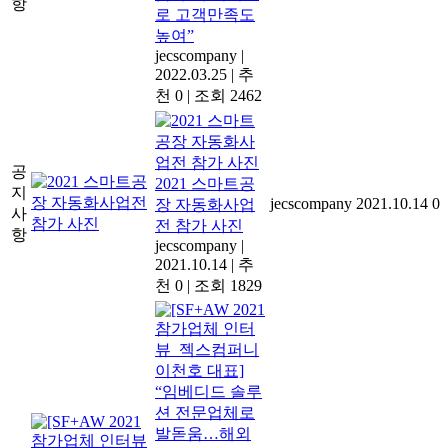
항
로 고객만족도
높여”
jecscompany
|
2022.03.25
|
추
천 0
|
조회 2462
공
2021 스마트공
지
jecscompany
2021.10.14
0
장 자동화사업
사
전 참가 사진
항
jecscompany
|
2021.10.14
|
추
천 0
|
조회 1829