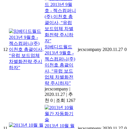
임베디드월드
12
jecscompany
2020.11.27
0
2013년 9월호 -
젝스컴퍼니(주)
이천호 총괄이
사, “유럽 보드
업체 차별화전
략 주시하자”
jecscompany
|
2020.11.27
|
추
천 0
|
조회 1267
2013년 10월 월
11
jecscompany
2020.11.27
0