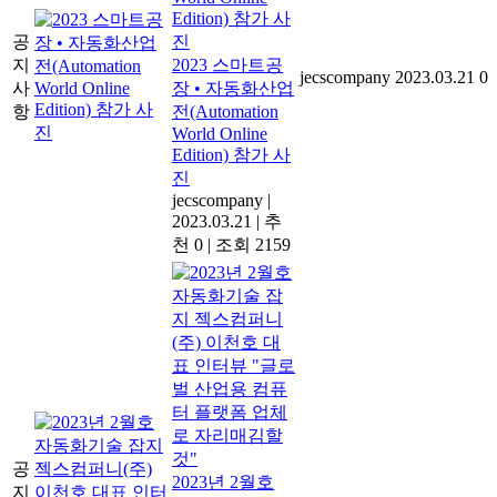
공
지
2023 스마트공
jecscompany
2023.03.21
0
사
장 • 자동화산업
항
전(Automation
World Online
Edition) 참가 사
진
jecscompany
|
2023.03.21
|
추
천 0
|
조회 2159
공
2023년 2월호
지