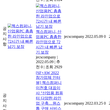
공
젝스컴퍼니, 산
지
jecscompany
2022.05.09
0
업용PC 촘촘한
사
라인업으로 72
항
시간 내 빠른 납
기 보장
jecscompany
|
2022.05.09
|
추
천 0
|
조회 2929
[SF+AW 2022
참가업체 인터
뷰] 젝스컴퍼니
이천호 대표이
사 “산업용 컴퓨
공
터 다양한 라인
지
업 구축…원스
jecscompany
2022.03.25
0
사
톱 구매 서비스