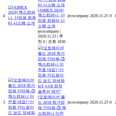
[AIMEX 2019]
젝스컴퍼니, 산
4
jecscompany
2020.11.25
0
업용 컴퓨터 시
스템 소개
jecscompany
|
2020.11.25
|
추
천 0
|
조회 1830
[오토메이션 월
3
jecscompany
2020.11.25
0
드 2018 참가업
체 인터뷰-③ 젝
스컴퍼니 이천