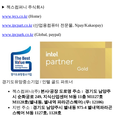
젝스컴퍼니 주식회사
www.jecs.co.kr
(Home)
www.ipcpart.co.kr
(산업용컴퓨터 전문몰, Npay/Kakaopay)
www.ipcpark.co.kr
(Global, paypal)
경기도유망중소기업 / 인텔 골드 파트너
젝스컴퍼니(주)
본사/공장 도로명 주소 : 경기도 남양주
시 순화궁로 249, 지식산업센터 M동 11층 M1127호
M1128호(별내동, 별내역 파라곤스퀘어) (우: 12106)
지번 주소 :
경기도 남양주시 별내동 975-4 별내역파라곤
스퀘어 M동 1127호, 1128호