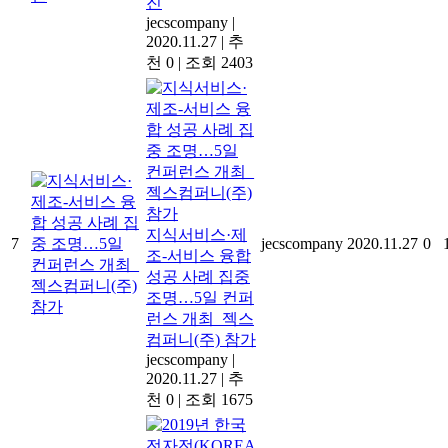
진
jecscompany
|
2020.11.27
|
추
천 0
|
조회 2403
지식서비스·제
7
jecscompany
2020.11.27
0
조-서비스 융합
성공 사례 집중
조명…5일 컨퍼
런스 개최_젝스
컴퍼니(주) 참가
jecscompany
|
2020.11.27
|
추
천 0
|
조회 1675