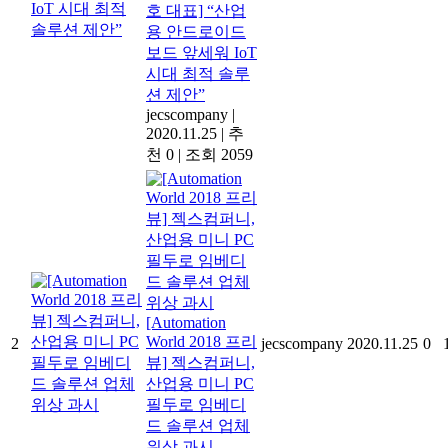
호 대표] “산업
용 안드로이드
보드 앞세워 IoT
시대 최적 솔루
션 제안”
jecscompany
|
2020.11.25
|
추
천 0
|
조회 2059
[Automation
World 2018 프리
2
jecscompany
2020.11.25
0
뷰] 젝스컴퍼니,
산업용 미니 PC
필두로 임베디
드 솔루션 업체
위상 과시