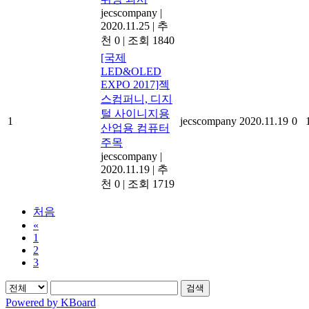
jecscompany
|
2020.11.25
|
추
천 0
|
조회 1840
[국제
LED&OLED
EXPO 2017]젝
스컴퍼니, 디지
털 사이니지용
1
jecscompany
2020.11.19
0
산업용 컴퓨터
주목
jecscompany
|
2020.11.19
|
추
천 0
|
조회 1719
처음
«
1
2
3
검색
Powered by KBoard