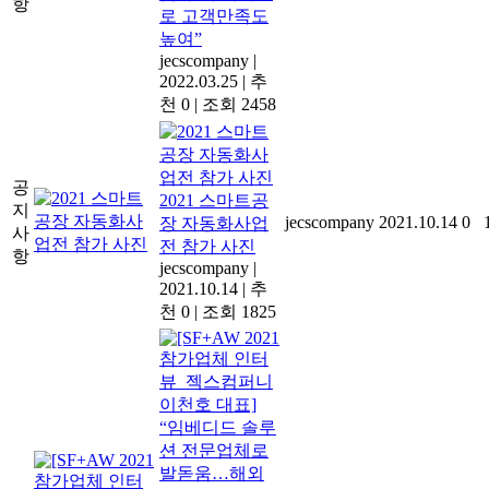
항
로 고객만족도
높여”
jecscompany
|
2022.03.25
|
추
천 0
|
조회 2458
공
2021 스마트공
지
jecscompany
2021.10.14
0
장 자동화사업
사
전 참가 사진
항
jecscompany
|
2021.10.14
|
추
천 0
|
조회 1825