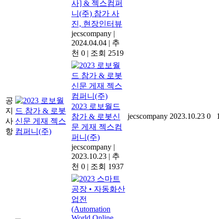
사] & 젝스컴퍼
니(주) 참가 사
진, 현장인터뷰
jecscompany
|
2024.04.04
|
추
천 0
|
조회 2519
공
2023 로보월드
지
jecscompany
2023.10.23
0
참가 & 로봇신
사
문 게재 젝스컴
항
퍼니(주)
jecscompany
|
2023.10.23
|
추
천 0
|
조회 1937