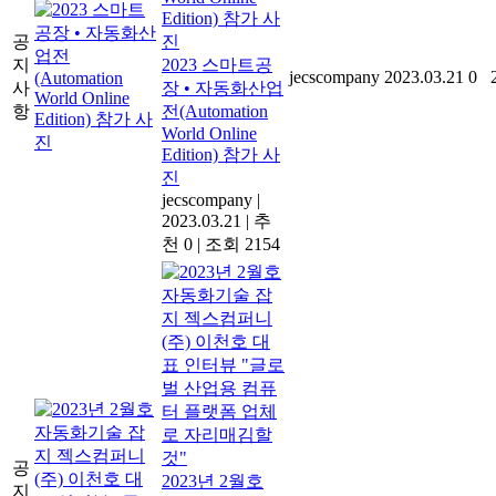
공
지
2023 스마트공
jecscompany
2023.03.21
0
사
장 • 자동화산업
항
전(Automation
World Online
Edition) 참가 사
진
jecscompany
|
2023.03.21
|
추
천 0
|
조회 2154
공
2023년 2월호
지