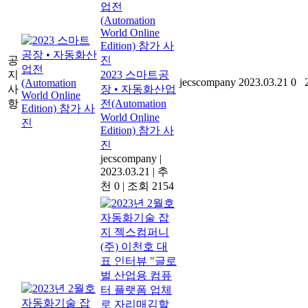
공
지
2023 스마트공
jecscompany
2023.03.21
0
사
장 • 자동화산업
항
전(Automation
World Online
Edition) 참가 사
진
jecscompany
|
2023.03.21
|
추
천 0
|
조회 2154