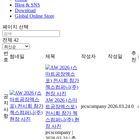
Blog & SNS
Download
Global Online Store
페이지 선택
전체 42
번
추
썸네일
제목
작성자
작성일
호
천
공
AW 2026 (스마
지
jecscompany
2026.03.24
0
트공장엑스포)
사
전시회 참가 젝
항
스컴퍼니(주) 현
장 사진
jecscompany
|
2026.03.24
|
추