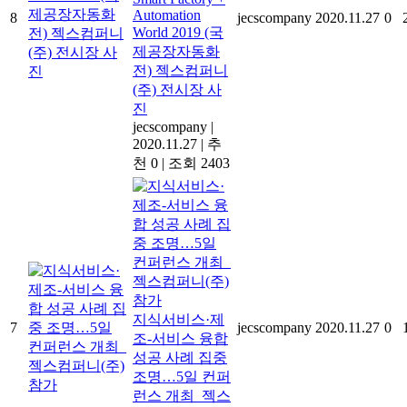
Automation
8
jecscompany
2020.11.27
0
World 2019 (국
제공장자동화
전) 젝스컴퍼니
(주) 전시장 사
진
jecscompany
|
2020.11.27
|
추
천 0
|
조회 2403
지식서비스·제
7
jecscompany
2020.11.27
0
조-서비스 융합
성공 사례 집중
조명…5일 컨퍼
런스 개최_젝스