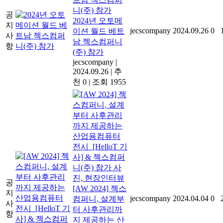
공
2024년 오토메
지
jecscompany
2024.09.26
0
이션 월드 베트
사
남 젝스컴퍼니
항
(주) 참가
jecscompany
|
2024.09.26
|
추
천 0
|
조회 1955
공
[AW 2024] 젝스
지
jecscompany
2024.04.04
0
컴퍼니, 설계부
사
터 사후관리까
항
지 제공하는 산