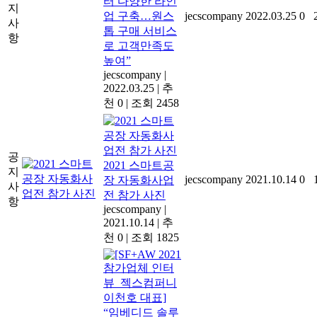
터 다양한 라인
지
업 구축…원스
jecscompany
2022.03.25
0
사
톱 구매 서비스
항
로 고객만족도
높여”
jecscompany
|
2022.03.25
|
추
천 0
|
조회 2458
공
2021 스마트공
지
jecscompany
2021.10.14
0
장 자동화사업
사
전 참가 사진
항
jecscompany
|
2021.10.14
|
추
천 0
|
조회 1825