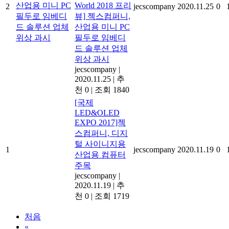
World 2018 프리
2
jecscompany
2020.11.25
0
뷰] 젝스컴퍼니,
산업용 미니 PC
필두로 임베디
드 솔루션 업체
위상 과시
jecscompany
|
2020.11.25
|
추
천 0
|
조회 1840
[국제
LED&OLED
EXPO 2017]젝
스컴퍼니, 디지
털 사이니지용
1
jecscompany
2020.11.19
0
산업용 컴퓨터
주목
jecscompany
|
2020.11.19
|
추
천 0
|
조회 1719
처음
«