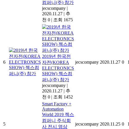
컴퍼니(주) 참가
jecscompany
|
2020.11.27
|
추
천 0
|
조회 1675
2019년 한국전
6
jecscompany
2020.11.27
0
자전(KOREA
ELECTRONICS
SHOW) 젝스컴
퍼니(주) 참가
jecscompany
|
2020.11.27
|
추
천 0
|
조회 1452
Smart Factory +
Automation
World 2019 젝스
컴퍼니 주식회
5
jecscompany
2020.11.25
0
사 전시 영상