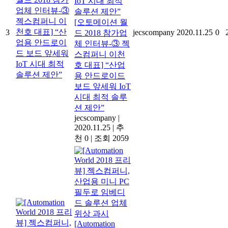
[오토메이션 월
3
jecscompany
2020.11.25
0
드 2018 참가업
체 인터뷰-③ 젝
스컴퍼니 이천
호 대표] “산업
용 안드로이드
보드 앞세워 IoT
시대 최적 솔루
션 제안”
jecscompany
|
2020.11.25
|
추
천 0
|
조회 2059
[Automation