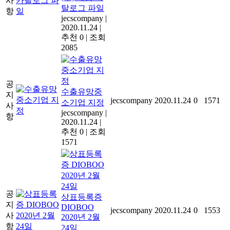
사
탈로그 파일
항
jecscompany
|
2020.11.24
|
추천 0
|
조회
2085
공
수출유망중
지
jecscompany
2020.11.24
0
1571
소기업 지정
사
jecscompany
|
항
2020.11.24
|
추천 0
|
조회
1571
공
상표등록증
지
DIOBOO
jecscompany
2020.11.24
0
1553
사
2020년 2월
항
24일