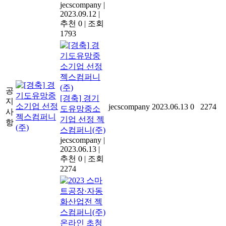
jecscompany
|
2023.09.12
|
추천 0
|
조회
1793
공
[경축] 경기
지
jecscompany
2023.06.13
0
2274
도유망중소
사
기업 선정 젝
항
스컴퍼니(주)
jecscompany
|
2023.06.13
|
추천 0
|
조회
2274