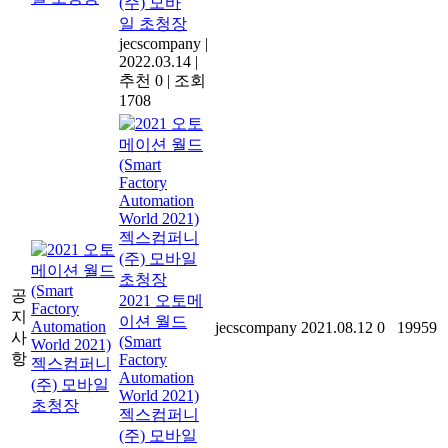
(주) 모바
일 초청장
jecscompany
|
2022.03.14
|
추천 0
|
조회
1708
공
2021 오토메
지
이션 월드
jecscompany
2021.08.12
0
19959
사
(Smart
항
Factory
Automation
World 2021)
젝스컴퍼니
(주) 모바일