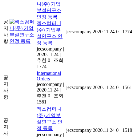
공
젝스컴퍼니
지
(주) 기업부
jecscompany
2020.11.24
0
1774
사
설연구소 인
항
정 등록
jecscompany
|
2020.11.24
|
추천 0
|
조회
1774
International
공
Orders
지
jecscompany
|
jecscompany
2020.11.24
0
1561
2020.11.24
|
사
추천 0
|
조회
항
1561
젝스컴퍼니
(주) 기업부
공
설연구소 인
지
정 등록
jecscompany
2020.11.24
0
1518
사
jecscompany
|