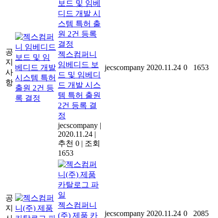
공
젝스컴퍼니
지
임베디드 보
jecscompany
2020.11.24
0
1653
사
드 및 임베디
항
드 개발 시스
템 특허 출원
2건 등록 결
정
jecscompany
|
2020.11.24
|
추천 0
|
조회
1653
공
젝스컴퍼니
지
jecscompany
2020.11.24
0
2085
(주) 제품 카