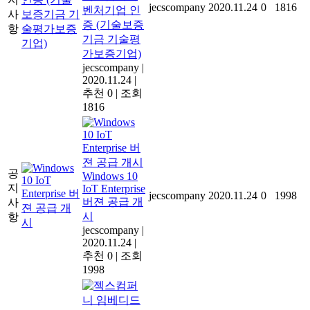
jecscompany
2020.11.24
0
1816
벤처기업 인
사
증 (기술보증
항
기금 기술평
가보증기업)
jecscompany
|
2020.11.24
|
추천 0
|
조회
1816
공
Windows 10
지
IoT Enterprise
jecscompany
2020.11.24
0
1998
버젼 공급 개
사
시
항
jecscompany
|
2020.11.24
|
추천 0
|
조회
1998