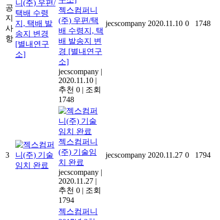
공
젝스컴퍼니
지
(주) 우편/택
jecscompany
2020.11.10
0
1748
사
배 수령지, 택
항
배 발송지 변
경 [별내연구
소]
jecscompany
|
2020.11.10
|
추천 0
|
조회
1748
젝스컴퍼니
(주) 기술임
3
jecscompany
2020.11.27
0
1794
치 완료
jecscompany
|
2020.11.27
|
추천 0
|
조회
1794
젝스컴퍼니