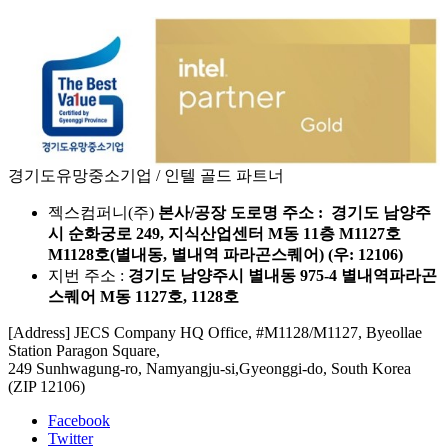
경기도유망중소기업 / 인텔 골드 파트너
젝스컴퍼니(주)
본사/공장 도로명 주소 : 경기도 남양주
시 순화궁로 249, 지식산업센터 M동 11층 M1127호
M1128호(별내동, 별내역 파라곤스퀘어) (우: 12106)
지번 주소 :
경기도 남양주시 별내동 975-4 별내역파라곤
스퀘어 M동 1127호, 1128호
[Address] JECS Company HQ Office, #M1128/M1127, Byeollae
Station Paragon Square,
249 Sunhwagung-ro, Namyangju-si,Gyeonggi-do, South Korea
(ZIP 12106)
Facebook
Twitter