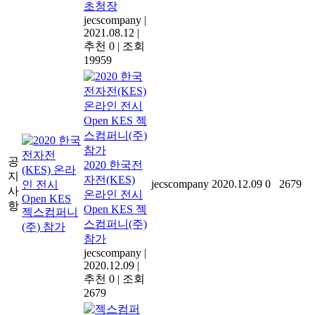
초청장
jecscompany
|
2021.08.12
|
추천 0
|
조회
19959
공
2020 한국전
지
자전(KES)
jecscompany
2020.12.09
0
2679
사
온라인 전시
항
Open KES 젝
스컴퍼니(주)
참가
jecscompany
|
2020.12.09
|
추천 0
|
조회
2679