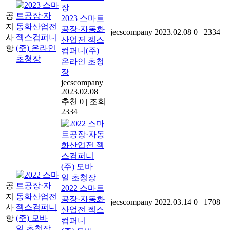
공
2023 스마트
지
공장·자동화
jecscompany
2023.02.08
0
2334
사
산업전 젝스
항
컴퍼니(주)
온라인 초청
장
jecscompany
|
2023.02.08
|
추천 0
|
조회
2334
공
2022 스마트
지
공장·자동화
jecscompany
2022.03.14
0
1708
사
산업전 젝스
항
컴퍼니