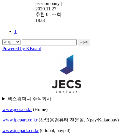
jecscompany
|
2020.11.27
|
추천 0
|
조회
1833
1
검색
Powered by KBoard
젝스컴퍼니 주식회사
www.jecs.co.kr
(Home)
www.ipcpart.co.kr
(산업용컴퓨터 전문몰, Npay/Kakaopay)
www.ipcpark.co.kr
(Global, paypal)