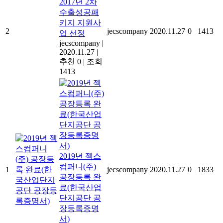
2017년 2차
수출성공패
키지 지원사
2
jecscompany
2020.11.27
0
1413
업 선정
jecscompany
|
2020.11.27
|
추천 0
|
조회
1413
2019년 젝스
컴퍼니(주)
1
jecscompany
2020.11.27
0
1833
공장등록 완
료(한국산업
단지공단 공
장등록증명
서)