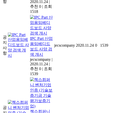
항
2020.11.24
|
추천 0
|
조회
1518
공
IPC Part 산업
지
용임베디드
jecscompany
2020.11.24
0
1539
사
보드 사양 검
항
색 개시
jecscompany
|
2020.11.24
|
추천 0
|
조회
1539
공
젝스컴퍼니
지