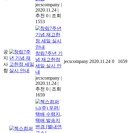
jecscompany
|
2020.11.24
|
추천 0
|
조회
1553
공
창립7주년 기
지
념 재고한정
jecscompany
2020.11.24
0
1659
사
세일 실시 안
항
내
jecscompany
|
2020.11.24
|
추천 0
|
조회
1659