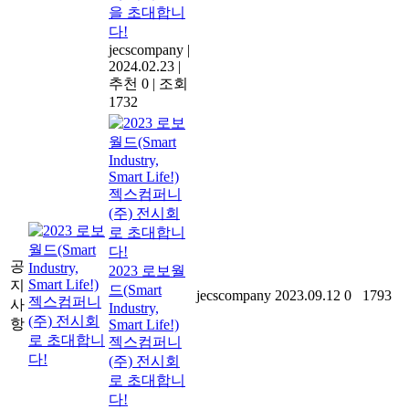
을 초대합니
다!
jecscompany
|
2024.02.23
|
추천 0
|
조회
1732
공
2023 로보월
지
드(Smart
jecscompany
2023.09.12
0
1793
사
Industry,
항
Smart Life!)
젝스컴퍼니
(주) 전시회
로 초대합니
다!