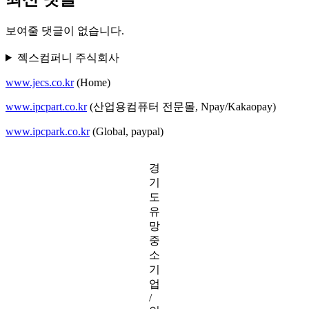
보여줄 댓글이 없습니다.
젝스컴퍼니 주식회사
www.jecs.co.kr
(Home)
www.ipcpart.co.kr
(산업용컴퓨터 전문몰, Npay/Kakaopay)
www.ipcpark.co.kr
(Global, paypal)
경
기
도
유
망
중
소
기
업
/