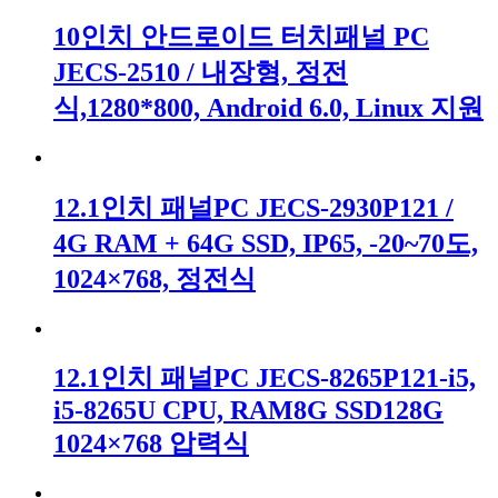
10인치 안드로이드 터치패널 PC
JECS-2510 / 내장형, 정전
식,1280*800, Android 6.0, Linux 지원
12.1인치 패널PC JECS-2930P121 /
4G RAM + 64G SSD, IP65, -20~70도,
1024×768, 정전식
12.1인치 패널PC JECS-8265P121-i5,
i5-8265U CPU, RAM8G SSD128G
1024×768 압력식