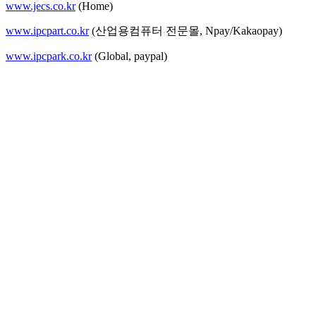
www.jecs.co.kr
(Home)
www.ipcpart.co.kr
(산업용컴퓨터 전문몰, Npay/Kakaopay)
www.ipcpark.co.kr
(Global, paypal)