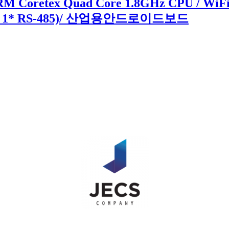
M Coretex Quad Core 1.8GHz CPU / WiFi 
32, 1* RS-485)/ 산업용안드로이드보드