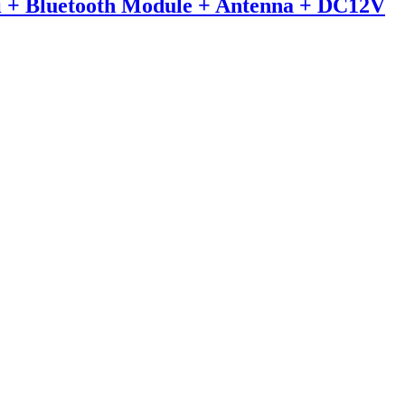
+ Bluetooth Module + Antenna + DC12V