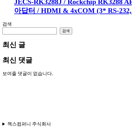
JECS-RK3288J / Rockchip RK3288 AR
아답터 / HDMI & 4xCOM (3* RS-2
검색
검색
최신 글
최신 댓글
보여줄 댓글이 없습니다.
젝스컴퍼니 주식회사