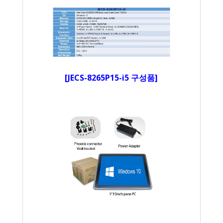
[JECS-8265P15-i5 구성품]