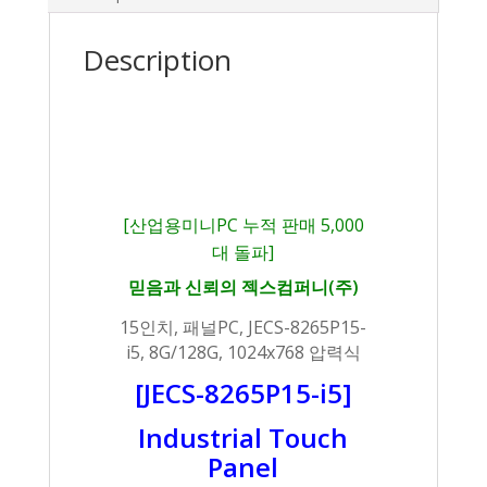
Description
[산업용미니PC 누적 판매 5,000
대 돌파]
믿음과 신뢰의 젝스컴퍼니(주)
15인치, 패널PC, JECS-8265P15-
i5, 8G/128G, 1024x768 압력식
[JECS-8265P15-i5]
Industrial Touch
Panel