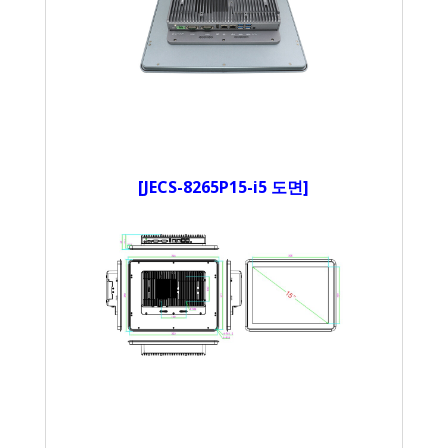
[JECS-8265P15-i5 도면]