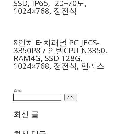
SSD, IP65, -20~70도,
1024×768, 정전식
8인치 터치패널 PC JECS-
3350P8 / 인텔CPU N3350,
RAM4G, SSD 128G,
1024×768, 정전식, 팬리스
검색
검색
최신 글
최신 댓글