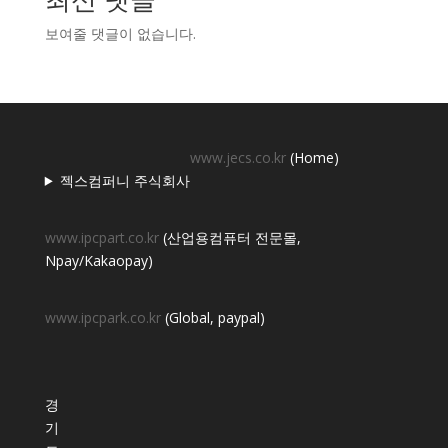
보여줄 댓글이 없습니다.
www.jecs.co.kr
(Home)
젝스컴퍼니 주식회사
www.ipcpart.co.kr
(산업용컴퓨터 전문몰,
Npay/Kakaopay)
www.ipcpark.co.kr
(Global, paypal)
경
기