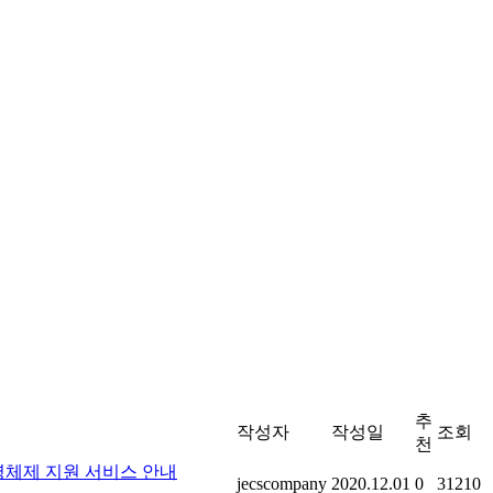
추
작성자
작성일
조회
천
체제 지원 서비스 안내
jecscompany
2020.12.01
0
31210