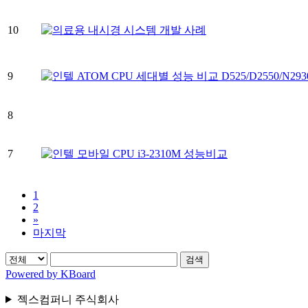
10
9
8
7
1
2
»
마지막
검색
Powered by KBoard
젝스컴퍼니 주식회사