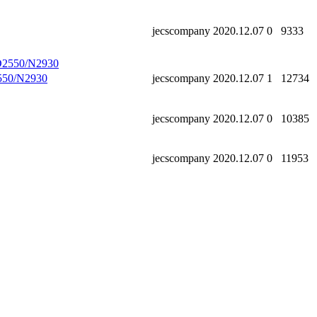
jecscompany
2020.12.07
0
9333
0/N2930
jecscompany
2020.12.07
1
12734
jecscompany
2020.12.07
0
10385
jecscompany
2020.12.07
0
11953