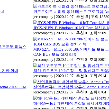
jecscompany
|
2020.12.01
|
추천 0
|
조회 31210
안드로이드 시리얼 통신 테스트 프로그램 Androi
jecscompany
|
2020.12.07
|
추천 -5
|
조회 1858
JECS-NU591B Windows 10 IoT Core 설치 리
jecscompany
|
2020.12.07
|
추천 0
|
조회 9509
MIO-5271 + MIOe-3680 x86 임베디드 보드 In
CAN BUS 모듈 설치 리뷰
jecscompany
|
2020.12.07
|
추천 0
|
조회 8891
최신 윈도우즈 10 IoT 정보 및 임베디드 운
jecscompany
|
2020.12.07
|
추천 0
|
조회 8914
산업용컴퓨터 백업복원 솔류션 Acronis True Imag
jecscompany
|
2020.12.07
|
추천 0
|
조회 8764
헤어샵용 IoT 기반 매장 혼잡도 표시장치 개
jecscompany
|
2020.12.07
|
추천 0
|
조회 8696