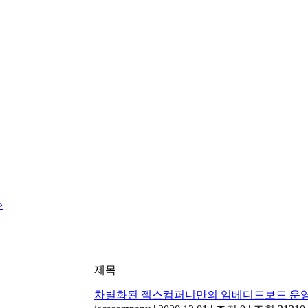
»
제목
차별화된 젝스컴퍼니만의 임베디드보드 운영