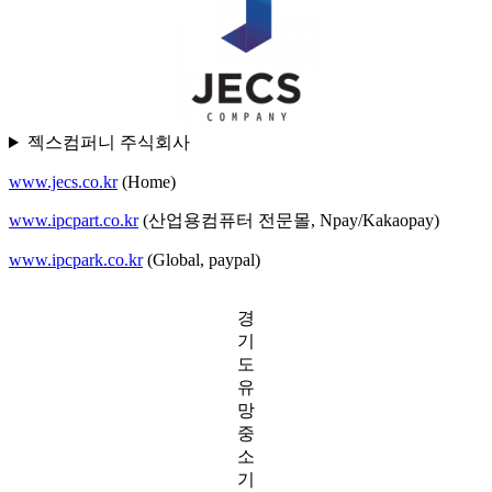
젝스컴퍼니 주식회사
www.jecs.co.kr
(Home)
www.ipcpart.co.kr
(산업용컴퓨터 전문몰, Npay/Kakaopay)
www.ipcpark.co.kr
(Global, paypal)
경
기
도
유
망
중
소
기