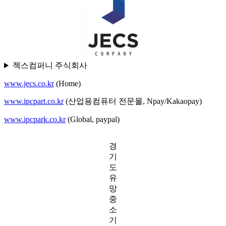
젝스컴퍼니 주식회사
www.jecs.co.kr
(Home)
www.ipcpart.co.kr
(산업용컴퓨터 전문몰, Npay/Kakaopay)
www.ipcpark.co.kr
(Global, paypal)
경
기
도
유
망
중
소
기