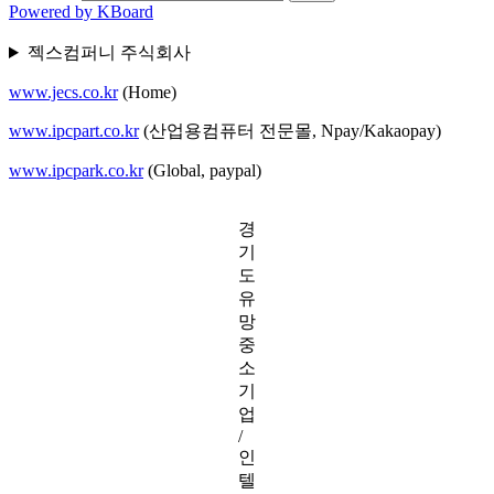
Powered by KBoard
젝스컴퍼니 주식회사
www.jecs.co.kr
(Home)
www.ipcpart.co.kr
(산업용컴퓨터 전문몰, Npay/Kakaopay)
www.ipcpark.co.kr
(Global, paypal)
경
기
도
유
망
중
소
기
업
/
인
텔