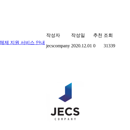
작성자
작성일
추천
조회
체제 지원 서비스 안내
jecscompany
2020.12.01
0
31339