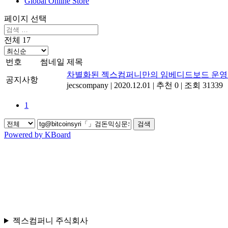
Global Online Store
페이지 선택
전체 17
번호
썸네일
제목
차별화된 젝스컴퍼니만의 임베디드보드 운영
공지사항
jecscompany
|
2020.12.01
|
추천 0
|
조회 31339
1
검색
Powered by KBoard
젝스컴퍼니 주식회사