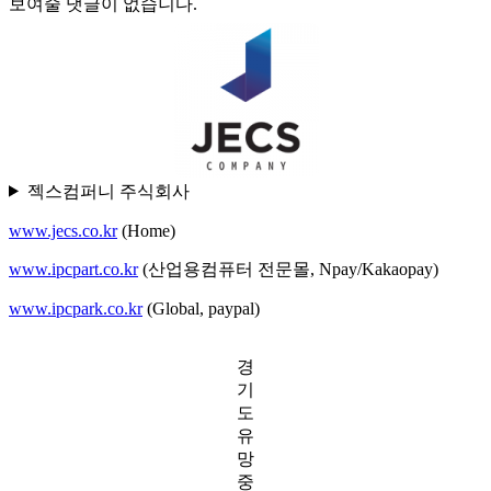
보여줄 댓글이 없습니다.
젝스컴퍼니 주식회사
www.jecs.co.kr
(Home)
www.ipcpart.co.kr
(산업용컴퓨터 전문몰, Npay/Kakaopay)
www.ipcpark.co.kr
(Global, paypal)
경
기
도
유
망
중