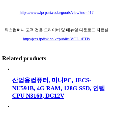
https://www.ipcpart.co.kr/goods/view?no=517
젝스컴퍼니 고객 전용 드라이버 및 매뉴얼 다운로드 자료실
http://jecs.ipdisk.co.kr/publist/VOL1/FTP/
Related products
산업용컴퓨터, 미니PC, JECS-
NU591B, 4G RAM, 128G SSD, 인텔
CPU N3160, DC12V