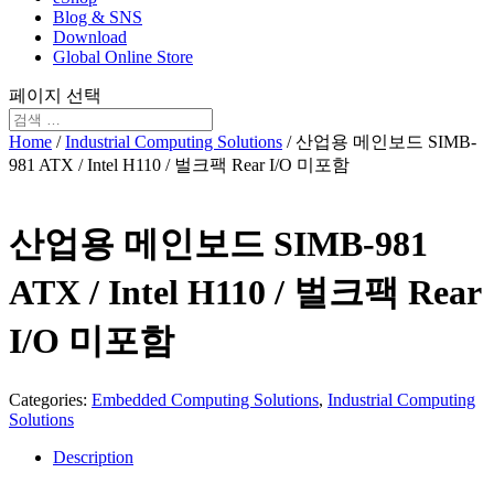
Blog & SNS
Download
Global Online Store
페이지 선택
Home
/
Industrial Computing Solutions
/ 산업용 메인보드 SIMB-
981 ATX / Intel H110 / 벌크팩 Rear I/O 미포함
산업용 메인보드 SIMB-981
ATX / Intel H110 / 벌크팩 Rear
I/O 미포함
Categories:
Embedded Computing Solutions
,
Industrial Computing
Solutions
Description