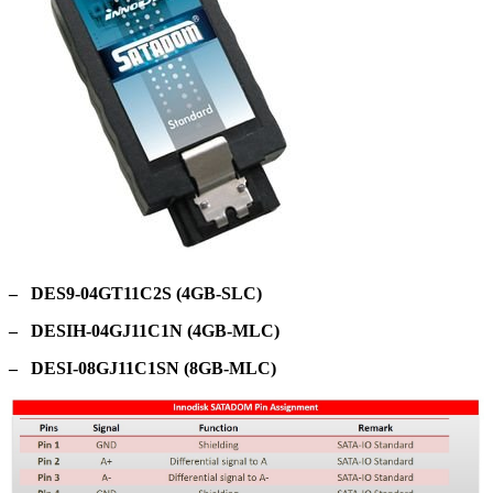
– DES9-04GT11C2S (4GB-SLC)
– DESIH-04GJ11C1N (4GB-MLC)
– DESI-08GJ11C1SN (8GB-MLC)