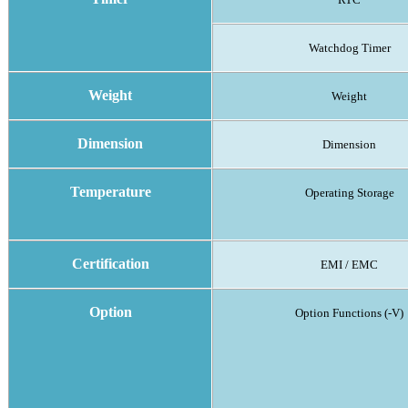
Watchdog Timer
Weight
Weight
Dimension
Dimension
Temperature
Operating Storage
Certification
EMI / EMC
Option
Option Functions (-V)