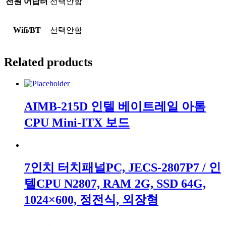
전원 어답터
선택안함
Wifi/BT
선택안함
Related products
AIMB-215D 인텔 베이트레일 아톰
CPU Mini-ITX 보드
7인치 터치패널PC, JECS-2807P7 / 인
텔CPU N2807, RAM 2G, SSD 64G,
1024×600, 정전식, 외장형