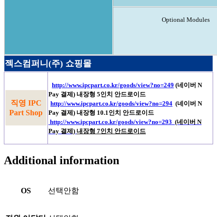
Optional Modules
젝스컴퍼니(주) 쇼핑몰
http://www.ipcpart.co.kr/goods/view?no=249
(네이버 N
Pay 결제)
내장형
5
인치 안드로이드
직영 IPC
http://www.ipcpart.co.kr/goods/view?no=294
(네이버 N
Part Shop
Pay 결제) 내장형
10.1
인치 안드로이드
http://www.ipcpart.co.kr/goods/view?no=293
(네이버 N
Pay 결제)
내장형
7
인치 안드로이드
Additional information
OS
선택안함