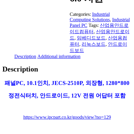
Categories:
Industrial
Computing Solutions
,
Industrial
Panel PC
Tags:
산업용안드로
이드컴퓨터
,
산업용안드로이
드
,
임베디드보드
,
산업용컴
퓨터
,
리눅스보드
,
안드로이
드보드
Description
Additional information
Description
패널PC, 10.1인치, JECS-2510P, 외장형, 1280*800
정전식터치, 안드로이드, 12V 전원 어답터 포함
https://www.ipcpart.co.kr/goods/view?no=129