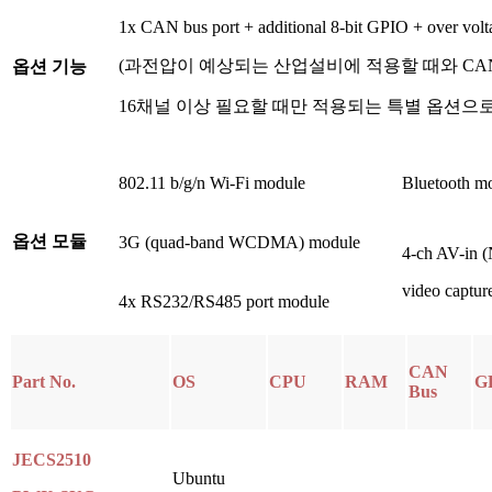
1x CAN bus port + additional 8-bit GPIO + over volta
(과전압이 예상되는 산업설비에 적용할 때와 CAN
옵션 기능
16채널 이상 필요할 때만 적용되는 특별 옵션으로 
802.11 b/g/n Wi-Fi module
Bluetooth m
옵션 모듈
3G (quad-band WCDMA) module
4-ch AV-in
video captur
4x RS232/RS485 port module
CAN
Part No.
OS
CPU
RAM
G
Bus
JECS2510
Ubuntu