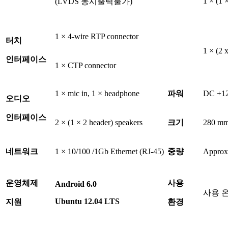
1 × (1 
(LVDS 동시출력불가)
1 × 4-wire RTP connector
터치
1 × (2 
인터페이스
1 × CTP connector
1 × mic in, 1 × headphone
파워
DC +12
오디오
인터페이스
2 × (1 × 2 header) speakers
크기
280 mm
네트워크
1 × 10/100 /1Gb Ethernet (RJ-45)
중량
Approx
운영체제
사용
Android 6.0
사용 온도
Ubuntu 12.04 LTS
지원
환경