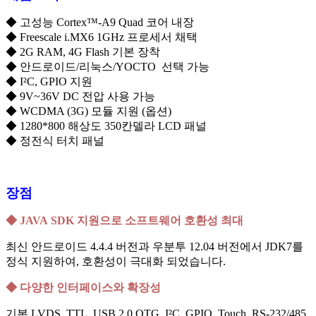
◆ 고성능 Cortex™-A9 Quad 코어 내장
◆ Freescale i.MX6 1GHz 프로세서 채택
◆ 2G RAM, 4G Flash 기본 장착
◆ 안드로이드/리눅스/YOCTO 선택 가능
◆ I²C, GPIO 지원
◆ 9V~36V DC 전압 사용 가능
◆ WCDMA (3G) 모듈 지원 (옵션)
◆ 1280*800 해상도 350칸델라 LCD 패널
◆ 정전식 터치 패널
장점
◆
JAVA
SDK 지원으로 소프트웨어 호환성
최대
최신 안드로이드 4.4.4 버전과 우분투 12.04 버전에서 JDK7를
정식 지원하여, 호환성이 극대화 되었습니다.
◆
다양한 인터페이스와
확장성
기본 LVDS, TTL, USB 2.0 OTG, I²C, GPIO, Touch, RS-232/485,