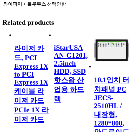
와이파이 + 블루투스
선택안함
Related products
iStarUSA
라이저 카
AN-G1201,
드, PCI
2.5inch
Express 1X
HDD, SSD
to PCI
10.1인치 터
핫스왑 산
Express 1X
치패널 PC
업용 하드
케이블 라
JECS-
랙
이져 카드
2510HL /
PCIe 1X 라
내장형,
이저 카드
1280*800,
안드로이드