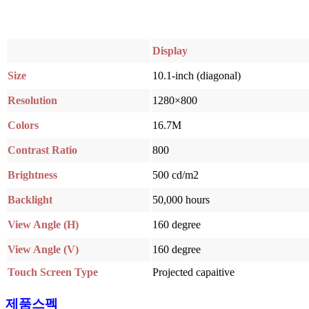
Display
Size
10.1-inch (diagonal)
Resolution
1280×800
Colors
16.7M
Contrast Ratio
800
Brightness
500 cd/m2
Backlight
50,000 hours
View Angle (H)
160 degree
View Angle (V)
160 degree
Touch Screen Type
Projected capaitive
제품스펙