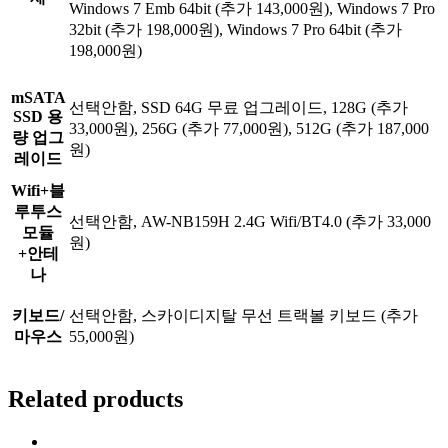
Windows 7 Emb 64bit (추가 143,000원), Windows 7 Pro
32bit (추가 198,000원), Windows 7 Pro 64bit (추가
198,000원)
mSATA
선택안함, SSD 64G 무료 업그레이드, 128G (추가
SSD 용
33,000원), 256G (추가 77,000원), 512G (추가 187,000
량 업그
원)
레이드
Wifi+블
루투스
선택안함, AW-NB159H 2.4G Wifi/BT4.0 (추가 33,000
모듈
원)
+안테
나
키보드/
선택안함, 스카이디지탈 무선 트랙볼 키보드 (추가
마우스
55,000원)
Related products