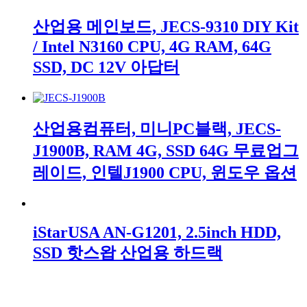
산업용 메인보드, JECS-9310 DIY Kit
/ Intel N3160 CPU, 4G RAM, 64G
SSD, DC 12V 아답터
산업용컴퓨터, 미니PC블랙, JECS-
J1900B, RAM 4G, SSD 64G 무료업그
레이드, 인텔J1900 CPU, 윈도우 옵션
iStarUSA AN-G1201, 2.5inch HDD,
SSD 핫스왑 산업용 하드랙
젝스컴퍼니 주식회사