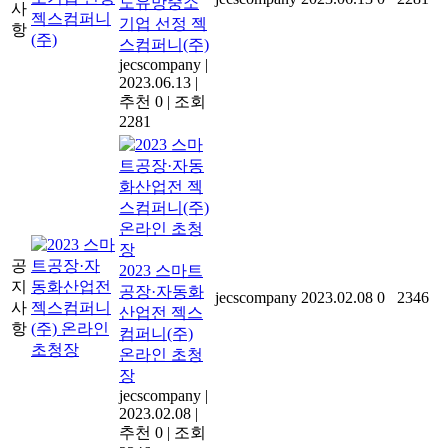
도유망중소
사
기업 선정 젝
항
스컴퍼니(주)
jecscompany
|
2023.06.13
|
추천 0
|
조회
2281
공
2023 스마트
지
공장·자동화
jecscompany
2023.02.08
0
2346
사
산업전 젝스
항
컴퍼니(주)
온라인 초청
장
jecscompany
|
2023.02.08
|
추천 0
|
조회