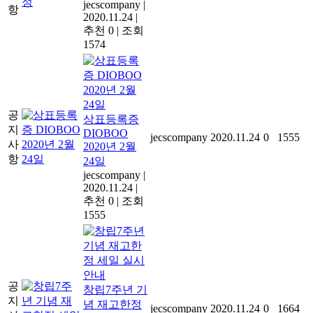
jecscompany
|
항
2020.11.24
|
추천 0
|
조회
1574
공
상표등록증
지
DIOBOO
jecscompany
2020.11.24
0
1555
사
2020년 2월
항
24일
jecscompany
|
2020.11.24
|
추천 0
|
조회
1555
공
창립7주년 기
지
념 재고한정
jecscompany
2020.11.24
0
1664