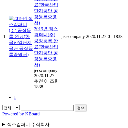
2019년 젝스
컴퍼니(주)
1
jecscompany
2020.11.27
0
1838
공장등록 완
료(한국산업
단지공단 공
장등록증명
서)
jecscompany
|
2020.11.27
|
추천 0
|
조회
1838
1
검색
Powered by KBoard
젝스컴퍼니 주식회사