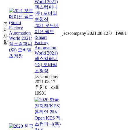
공
2021 오토메
지
이션 월드
jecscompany
2021.08.12
0
19981
사
(Smart
항
Factory
Automation
World 2021)
젝스컴퍼니
(주) 모바일
초청장
jecscompany
|
2021.08.12
|
추천 0
|
조회
19981