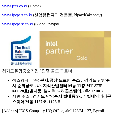
www.jecs.co.kr
(Home)
www.ipcpart.co.kr
(산업용컴퓨터 전문몰, Npay/Kakaopay)
www.ipcpark.co.kr
(Global, paypal)
경기도유망중소기업 / 인텔 골드 파트너
젝스컴퍼니(주)
본사/공장 도로명 주소 : 경기도 남양주
시 순화궁로 249, 지식산업센터 M동 11층 M1127호
M1128호(별내동, 별내역 파라곤스퀘어) (우: 12106)
지번 주소 :
경기도 남양주시 별내동 975-4 별내역파라곤
스퀘어 M동 1127호, 1128호
[Address] JECS Company HQ Office, #M1128/M1127, Byeollae