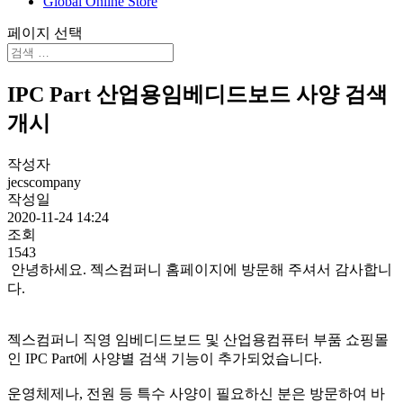
Global Online Store
페이지 선택
IPC Part 산업용임베디드보드 사양 검색
개시
작성자
jecscompany
작성일
2020-11-24 14:24
조회
1543
안녕하세요. 젝스컴퍼니 홈페이지에 방문해 주셔서 감사합니
다.
젝스컴퍼니 직영 임베디드보드 및 산업용컴퓨터 부품 쇼핑몰
인 IPC Part에 사양별 검색 기능이 추가되었습니다.
운영체제나, 전원 등 특수 사양이 필요하신 분은 방문하여 바