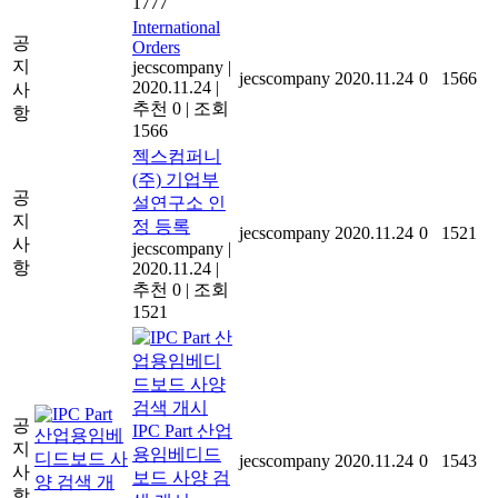
1777
International
공
Orders
지
jecscompany
|
jecscompany
2020.11.24
0
1566
2020.11.24
|
사
추천 0
|
조회
항
1566
젝스컴퍼니
(주) 기업부
공
설연구소 인
지
정 등록
jecscompany
2020.11.24
0
1521
사
jecscompany
|
항
2020.11.24
|
추천 0
|
조회
1521
공
IPC Part 산업
지
용임베디드
jecscompany
2020.11.24
0
1543
사
보드 사양 검
항