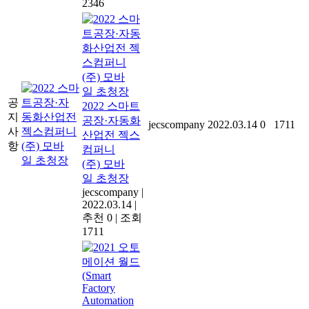
2346
공
2022 스마트
지
공장·자동화
jecscompany
2022.03.14
0
1711
사
산업전 젝스
항
컴퍼니
(주) 모바
일 초청장
jecscompany
|
2022.03.14
|
추천 0
|
조회
1711