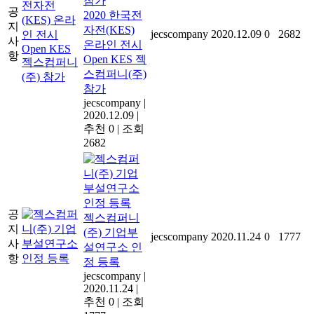
공
2020 한국전
지
자전(KES)
jecscompany
2020.12.09
0
2682
사
온라인 전시
항
Open KES 젝
스컴퍼니(주)
참가
jecscompany
|
2020.12.09
|
추천 0
|
조회
2682
공
젝스컴퍼니
지
(주) 기업부
jecscompany
2020.11.24
0
1777
사
설연구소 인
항
정 등록
jecscompany
|
2020.11.24
|
추천 0
|
조회