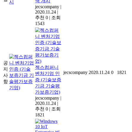
색 개시
jecscompany
|
2020.11.24
|
추천 0
|
조회
1543
공
젝스컴퍼니
지
jecscompany
2020.11.24
0
1821
벤처기업 인
사
증 (기술보증
항
기금 기술평
가보증기업)
jecscompany
|
2020.11.24
|
추천 0
|
조회
1821