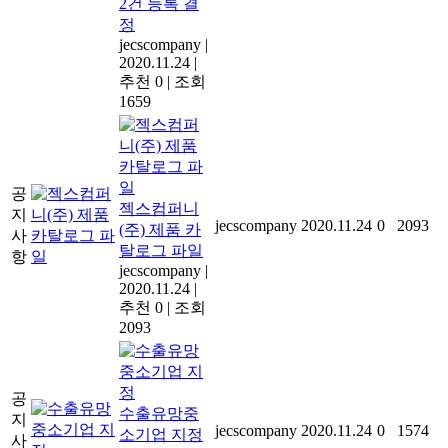
2건 등록 결
정
jecscompany
|
2020.11.24
|
추천 0
|
조회
1659
공
젝스컴퍼니
지
jecscompany
2020.11.24
0
2093
(주) 제품 카
사
탈로그 파일
항
jecscompany
|
2020.11.24
|
추천 0
|
조회
2093
공
수출유망중
지
jecscompany
2020.11.24
0
1574
소기업 지정
사