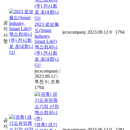
공
2023 로보월
지
드(Smart
jecscompany
2023.09.12
0
1794
사
Industry,
항
Smart Life!)
젝스컴퍼니
(주) 전시회
로 초대합니
다!
jecscompany
|
2023.09.12
|
추천 0
|
조회
1794
공
[경축] 경기
지
jecscompany
2023.06.13
0
2281