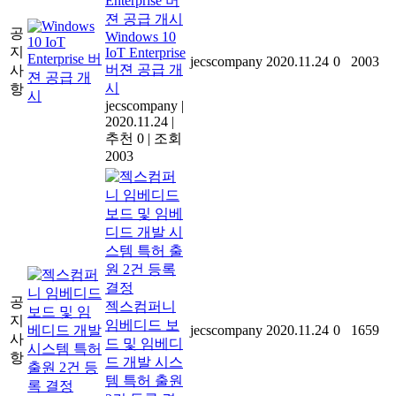
공
Windows 10
지
IoT Enterprise
jecscompany
2020.11.24
0
2003
버젼 공급 개
사
시
항
jecscompany
|
2020.11.24
|
추천 0
|
조회
2003
공
젝스컴퍼니
지
임베디드 보
jecscompany
2020.11.24
0
1659
사
드 및 임베디
항
드 개발 시스
템 특허 출원